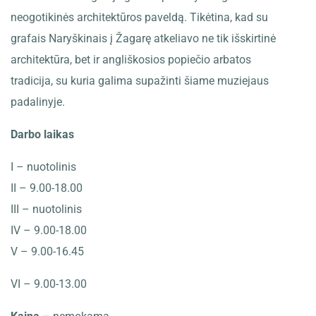
neogotikinės architektūros paveldą. Tikėtina, kad su
grafais Naryškinais į Žagarę atkeliavo ne tik išskirtinė
architektūra, bet ir angliškosios popiečio arbatos
tradicija, su kuria galima supažinti šiame muziejaus
padalinyje.
Darbo laikas
I – nuotolinis
II – 9.00-18.00
III – nuotolinis
IV – 9.00-18.00
V – 9.00-16.45
VI – 9.00-13.00