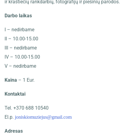
ir kraštiečių rankdarbių, fotografijų ir piešinių parodos.
Darbo laikas
I – nedirbame
II – 10.00-15.00
III – nedirbame
IV – 10.00-15.00
V – nedirbame
Kaina
– 1 Eur.
Kontaktai
Tel. +370 688 10540
El.p.
joniskiomuziejus@gmail.com
Adresas