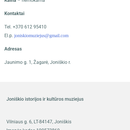
Kaina
– nemokama
Kontaktai
Tel. +370 612 95410
El.p.
joniskiomuziejus@gmail.com
Adresas
Jaunimo g. 1, Žagarė, Joniškio r.
Joniškio istorijos ir kultūros muziejus
Vilniaus g. 6, LT-84147, Joniškis