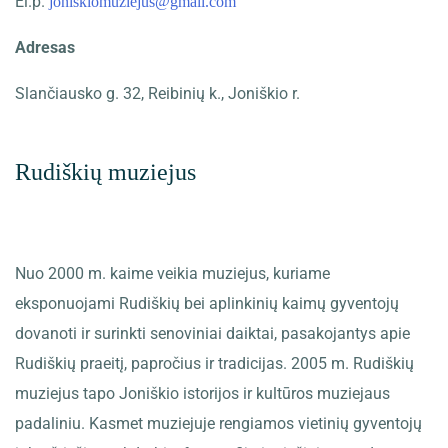
El.p.
joniskiomuziejus@gmail.com
Adresas
Slančiausko g. 32, Reibinių k., Joniškio r.
Rudiškių muziejus
Nuo 2000 m. kaime veikia muziejus, kuriame
eksponuojami Rudiškių bei aplinkinių kaimų gyventojų
dovanoti ir surinkti senoviniai daiktai, pasakojantys apie
Rudiškių praeitį, papročius ir tradicijas. 2005 m. Rudiškių
muziejus tapo Joniškio istorijos ir kultūros muziejaus
padaliniu. Kasmet muziejuje rengiamos vietinių gyventojų