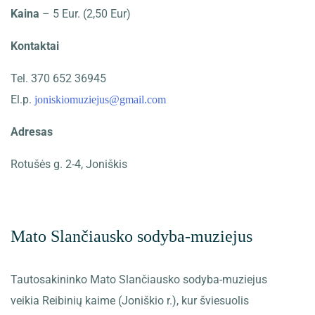
Kaina
– 5 Eur. (2,50 Eur)
Kontaktai
Tel. 370 652 36945
El.p.
joniskiomuziejus@gmail.com
Adresas
Rotušės g. 2-4, Joniškis
Mato Slančiausko sodyba-muziejus
Tautosakininko Mato Slančiausko sodyba-muziejus
veikia Reibinių kaime (Joniškio r.), kur šviesuolis