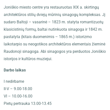
Joniškio miesto centre yra restauruotas XIX a. skirtingų
architektūros stilių dviejų mūrinių sinagogų kompleksas. Jį
sudaro Baltoji – vasarinė – 1823 m. statyta romantizuotų
klasicistinių formų, baltai nutinkuota sinagoga ir 1842 m.
pastatyta (kitais duomenimis – 1865 m.) istorizmo
laikotarpio su neogotikos architektūros elementais žieminė
Raudonoji sinagoga. Abi sinagogos yra perduotos Joniškio
istorijos ir kultūros muziejui.
Darbo laikas
I nedirbame
II-V – 9.00-18.00
VI – 10.00-16.00
Pietų pertrauka 13.00-13.45