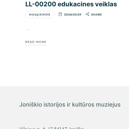
LL-00200 edukacines veiklas
NAUJIENOS
2026-05-29
SHARE
…
READ MORE
Joniškio istorijos ir kultūros muziejus