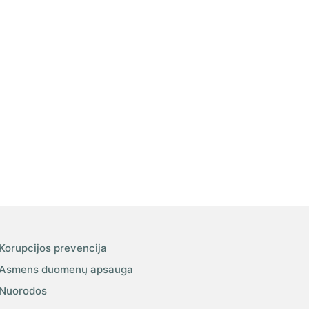
Korupcijos prevencija
Asmens duomenų apsauga
Nuorodos